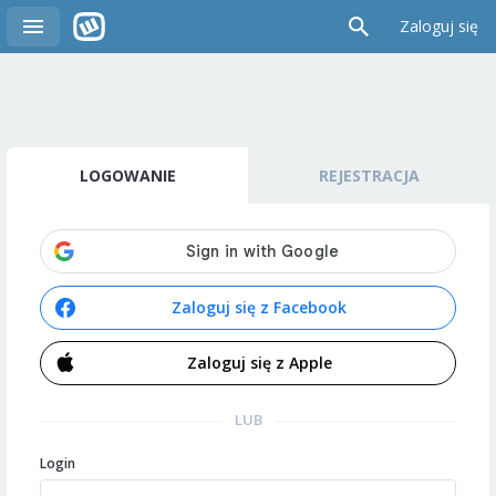
Zaloguj się
LOGOWANIE
REJESTRACJA
Zaloguj się z Facebook
Zaloguj się z Apple
LUB
Login