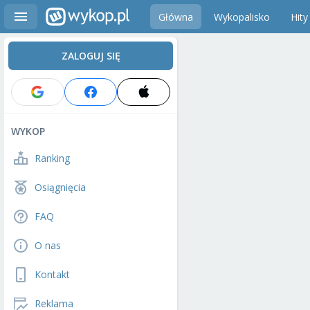
Główna
Wykopalisko
Hity
ZALOGUJ SIĘ
WYKOP
Ranking
Osiągnięcia
FAQ
O nas
Kontakt
Reklama