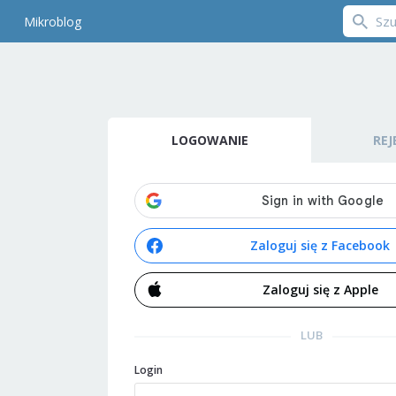
Mikroblog
LOGOWANIE
REJ
Zaloguj się z Facebook
Zaloguj się z Apple
LUB
Login