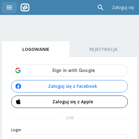
Zaloguj się
LOGOWANIE
REJESTRACJA
Zaloguj się z Facebook
Zaloguj się z Apple
LUB
Login