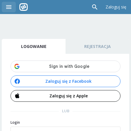
Zaloguj się
LOGOWANIE
REJESTRACJA
Zaloguj się z Facebook
Zaloguj się z Apple
LUB
Login