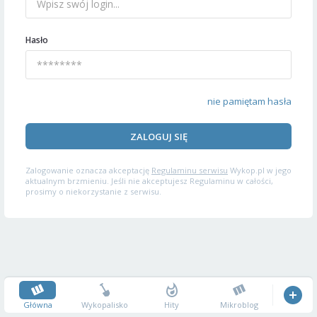
Hasło
nie pamiętam hasła
ZALOGUJ SIĘ
Zalogowanie oznacza akceptację
Regulaminu serwisu
Wykop.pl w jego
aktualnym brzmieniu. Jeśli nie akceptujesz Regulaminu w całości,
prosimy o niekorzystanie z serwisu.
Główna
Wykopalisko
Hity
Mikroblog