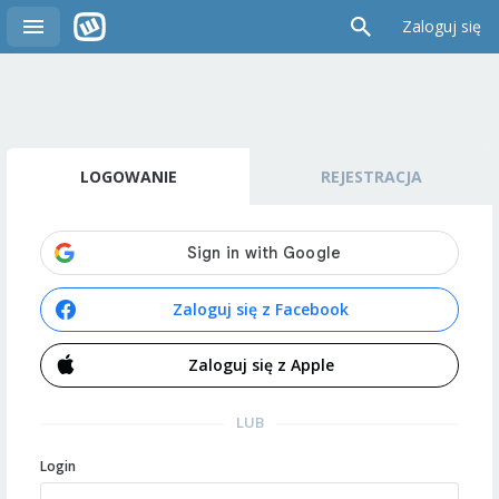
Zaloguj się
LOGOWANIE
REJESTRACJA
Zaloguj się z Facebook
Zaloguj się z Apple
LUB
Login