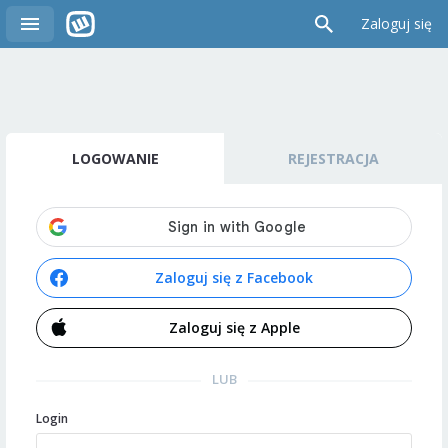
Zaloguj się
LOGOWANIE
REJESTRACJA
Zaloguj się z Facebook
Zaloguj się z Apple
LUB
Login