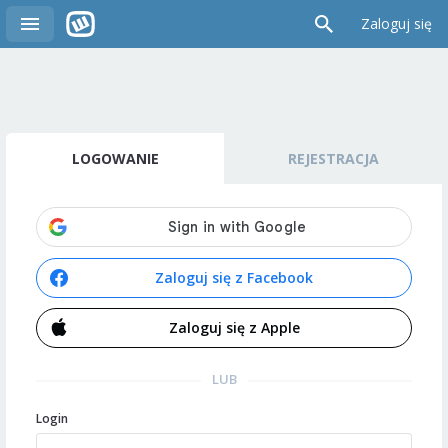
Zaloguj się
LOGOWANIE
REJESTRACJA
Zaloguj się z Facebook
Zaloguj się z Apple
LUB
Login