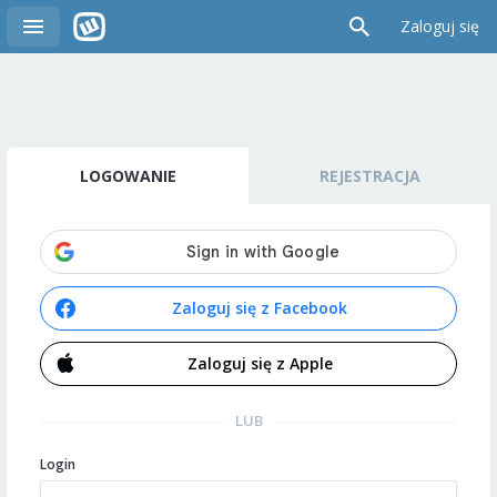
Zaloguj się
LOGOWANIE
REJESTRACJA
Zaloguj się z Facebook
Zaloguj się z Apple
LUB
Login