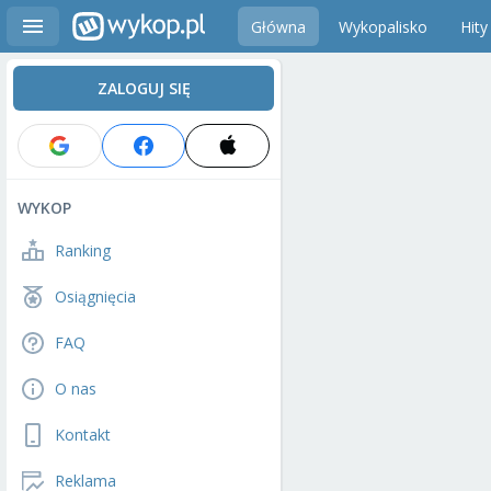
Główna
Wykopalisko
Hity
ZALOGUJ SIĘ
WYKOP
Ranking
Osiągnięcia
FAQ
O nas
Kontakt
Reklama