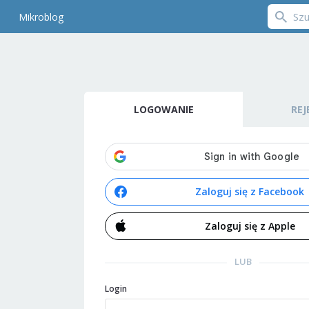
Mikroblog
LOGOWANIE
REJ
Zaloguj się z Facebook
Zaloguj się z Apple
LUB
Login