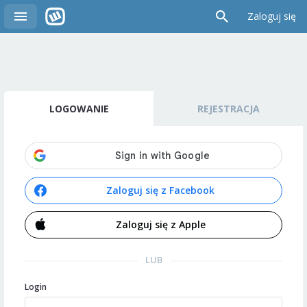
Zaloguj się
LOGOWANIE
REJESTRACJA
Zaloguj się z Facebook
Zaloguj się z Apple
LUB
Login