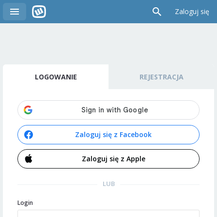
Zaloguj się
LOGOWANIE
REJESTRACJA
Zaloguj się z Facebook
Zaloguj się z Apple
LUB
Login