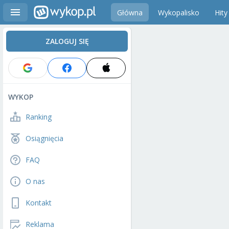
Główna
Wykopalisko
Hity
ZALOGUJ SIĘ
WYKOP
Ranking
Osiągnięcia
FAQ
O nas
Kontakt
Reklama