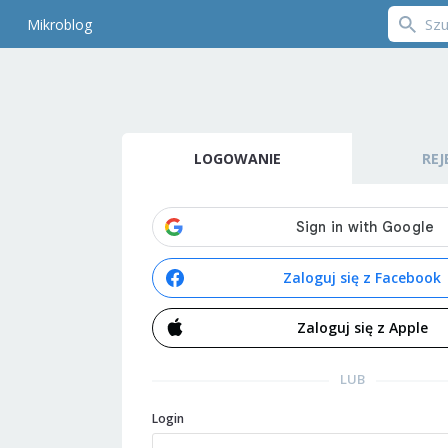
Mikroblog
LOGOWANIE
REJ
Zaloguj się z Facebook
Zaloguj się z Apple
LUB
Login