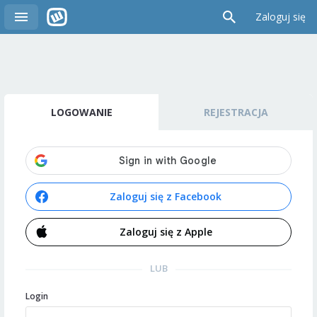
Zaloguj się
LOGOWANIE
REJESTRACJA
Zaloguj się z Facebook
Zaloguj się z Apple
LUB
Login