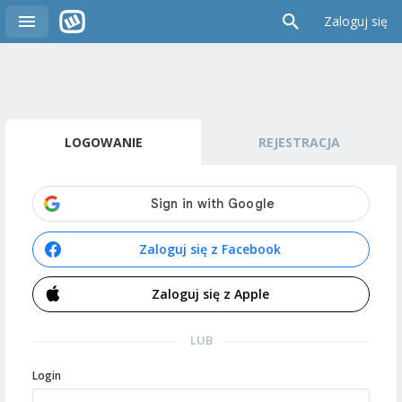
Zaloguj się
LOGOWANIE
REJESTRACJA
Zaloguj się z Facebook
Zaloguj się z Apple
LUB
Login