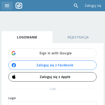
Zaloguj się
LOGOWANIE
REJESTRACJA
Zaloguj się z Facebook
Zaloguj się z Apple
LUB
Login