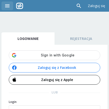
Zaloguj się
LOGOWANIE
REJESTRACJA
Zaloguj się z Facebook
Zaloguj się z Apple
LUB
Login