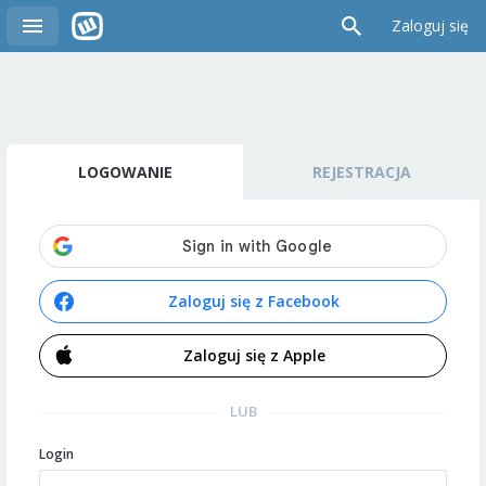
Zaloguj się
LOGOWANIE
REJESTRACJA
Zaloguj się z Facebook
Zaloguj się z Apple
LUB
Login