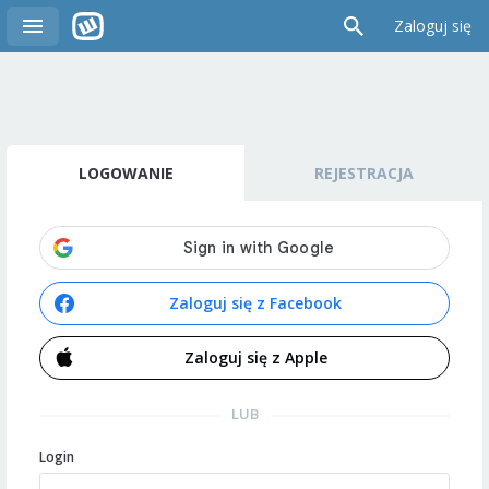
Zaloguj się
LOGOWANIE
REJESTRACJA
Zaloguj się z Facebook
Zaloguj się z Apple
LUB
Login