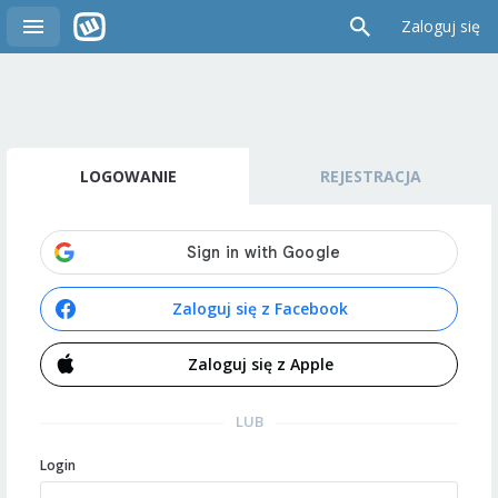
Zaloguj się
LOGOWANIE
REJESTRACJA
Zaloguj się z Facebook
Zaloguj się z Apple
LUB
Login