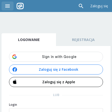
Zaloguj się
LOGOWANIE
REJESTRACJA
Zaloguj się z Facebook
Zaloguj się z Apple
LUB
Login