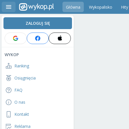
Główna
Wykopalisko
Hity
ZALOGUJ SIĘ
WYKOP
Ranking
Osiągnięcia
FAQ
O nas
Kontakt
Reklama