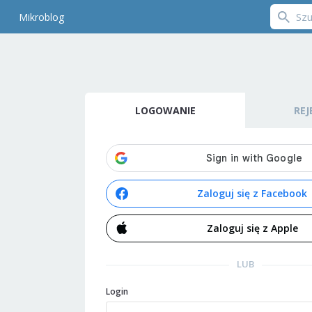
Mikroblog
LOGOWANIE
REJ
Zaloguj się z Facebook
Zaloguj się z Apple
LUB
Login