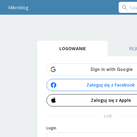
Mikroblog
LOGOWANIE
REJ
Zaloguj się z Facebook
Zaloguj się z Apple
LUB
Login