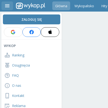
Główna
Wykopalisko
Hity
ZALOGUJ SIĘ
WYKOP
Ranking
Osiągnięcia
FAQ
O nas
Kontakt
Reklama