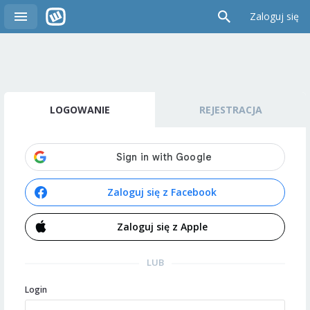
Zaloguj się
LOGOWANIE
REJESTRACJA
Zaloguj się z Facebook
Zaloguj się z Apple
LUB
Login