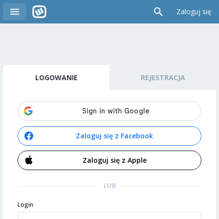
Zaloguj się
LOGOWANIE
REJESTRACJA
Zaloguj się z Facebook
Zaloguj się z Apple
LUB
Login