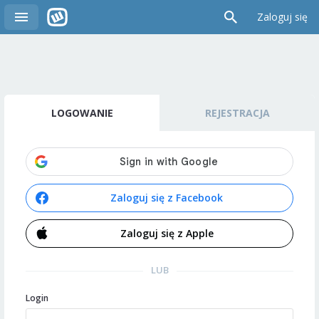
Zaloguj się
LOGOWANIE
REJESTRACJA
Zaloguj się z Facebook
Zaloguj się z Apple
LUB
Login