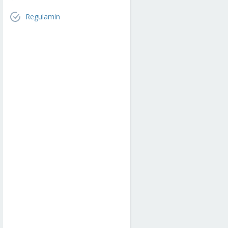
Regulamin