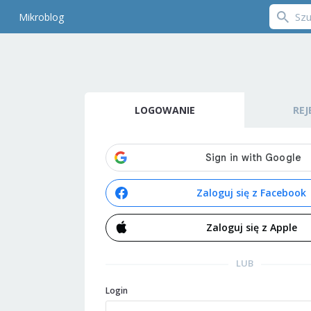
Mikroblog
LOGOWANIE
REJ
Zaloguj się z Facebook
Zaloguj się z Apple
LUB
Login