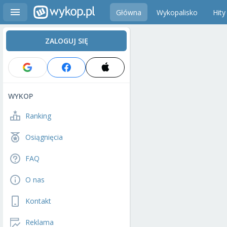
Główna
Wykopalisko
Hity
ZALOGUJ SIĘ
WYKOP
Ranking
Osiągnięcia
FAQ
O nas
Kontakt
Reklama