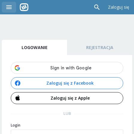
Zaloguj się
LOGOWANIE
REJESTRACJA
Zaloguj się z Facebook
Zaloguj się z Apple
LUB
Login