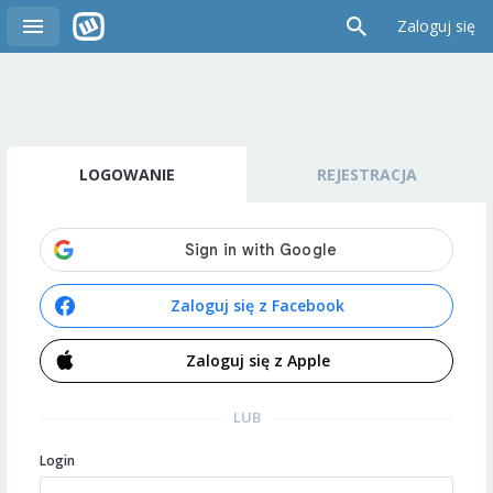
Zaloguj się
LOGOWANIE
REJESTRACJA
Zaloguj się z Facebook
Zaloguj się z Apple
LUB
Login