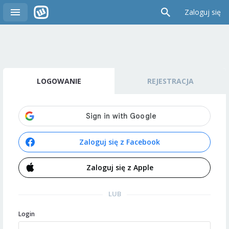
Zaloguj się
LOGOWANIE
REJESTRACJA
Zaloguj się z Facebook
Zaloguj się z Apple
LUB
Login