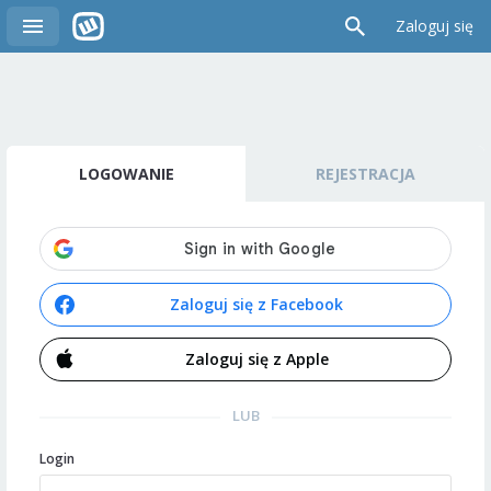
Zaloguj się
LOGOWANIE
REJESTRACJA
Zaloguj się z Facebook
Zaloguj się z Apple
LUB
Login