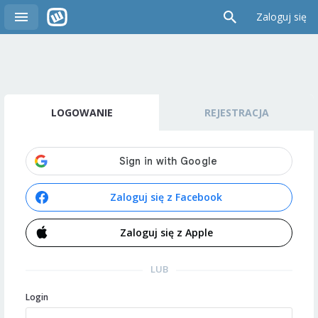
Zaloguj się
LOGOWANIE
REJESTRACJA
Zaloguj się z Facebook
Zaloguj się z Apple
LUB
Login