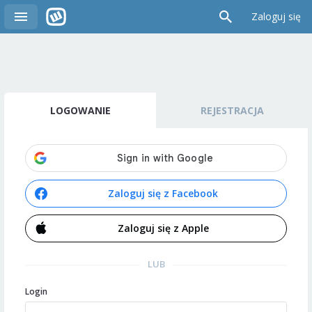
Zaloguj się
LOGOWANIE
REJESTRACJA
Zaloguj się z Facebook
Zaloguj się z Apple
LUB
Login