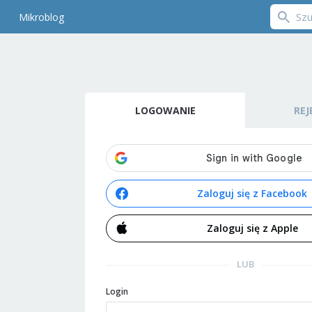
Mikroblog
LOGOWANIE
REJ
Zaloguj się z Facebook
Zaloguj się z Apple
LUB
Login