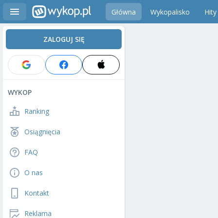
Główna
Wykopalisko
Hity
ZALOGUJ SIĘ
WYKOP
Ranking
Osiągnięcia
FAQ
O nas
Kontakt
Reklama