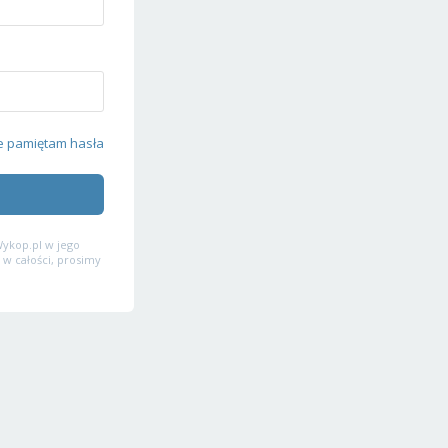
e pamiętam hasła
ykop.pl w jego
 w całości, prosimy