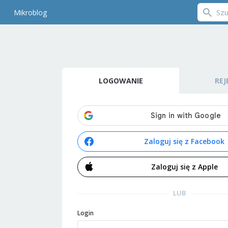
Mikroblog
LOGOWANIE
REJ
Zaloguj się z Facebook
Zaloguj się z Apple
LUB
Login