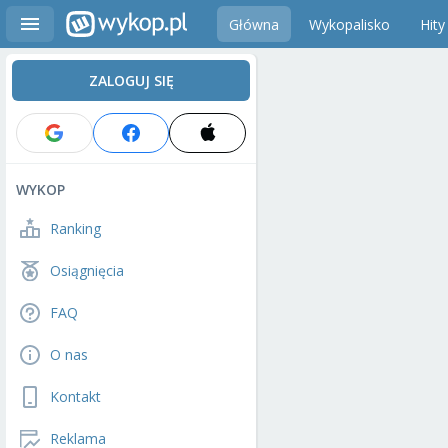
Główna
Wykopalisko
Hity
ZALOGUJ SIĘ
WYKOP
Ranking
Osiągnięcia
FAQ
O nas
Kontakt
Reklama