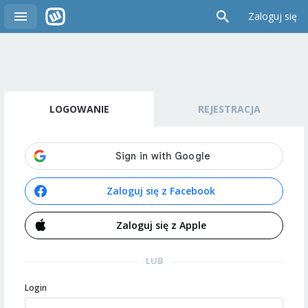
Zaloguj się
LOGOWANIE
REJESTRACJA
Zaloguj się z Facebook
Zaloguj się z Apple
LUB
Login