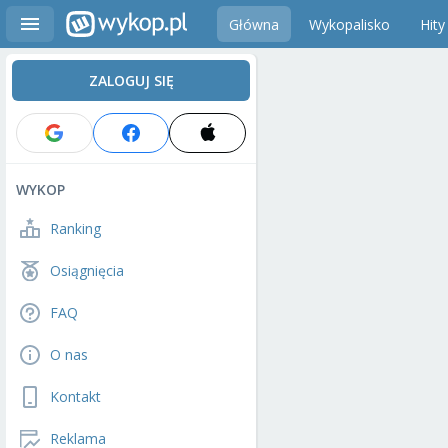
Główna
Wykopalisko
Hity
ZALOGUJ SIĘ
WYKOP
Ranking
Osiągnięcia
FAQ
O nas
Kontakt
Reklama