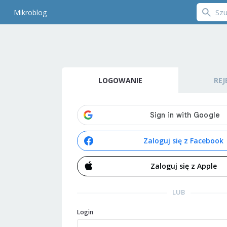
Mikroblog
LOGOWANIE
REJ
Zaloguj się z Facebook
Zaloguj się z Apple
LUB
Login