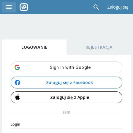
Zaloguj się
LOGOWANIE
REJESTRACJA
Zaloguj się z Facebook
Zaloguj się z Apple
LUB
Login