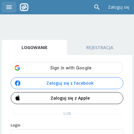
Zaloguj się
LOGOWANIE
REJESTRACJA
Zaloguj się z Facebook
Zaloguj się z Apple
LUB
Login