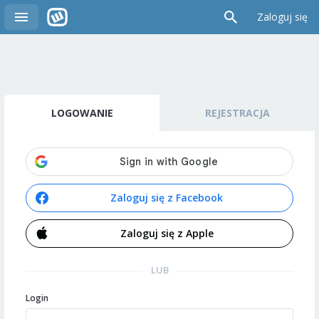
Zaloguj się
LOGOWANIE
REJESTRACJA
Zaloguj się z Facebook
Zaloguj się z Apple
LUB
Login