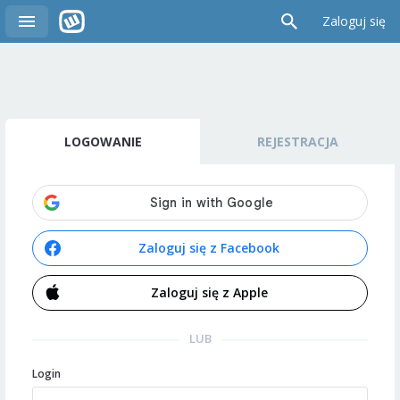
Zaloguj się
LOGOWANIE
REJESTRACJA
Zaloguj się z Facebook
Zaloguj się z Apple
LUB
Login