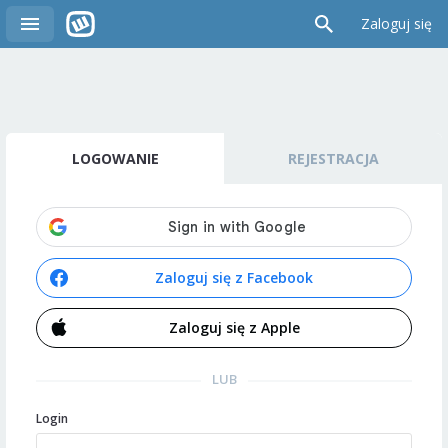
Zaloguj się
LOGOWANIE
REJESTRACJA
Zaloguj się z Facebook
Zaloguj się z Apple
LUB
Login