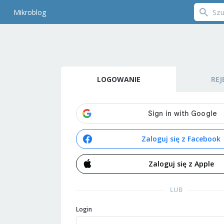
Mikroblog
LOGOWANIE
REJ
Zaloguj się z Facebook
Zaloguj się z Apple
LUB
Login