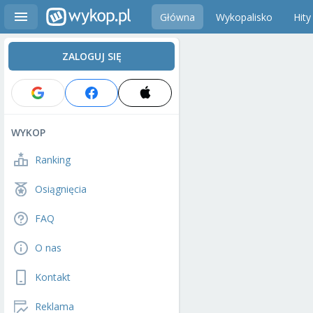
Główna
Wykopalisko
Hity
ZALOGUJ SIĘ
WYKOP
Ranking
Osiągnięcia
FAQ
O nas
Kontakt
Reklama