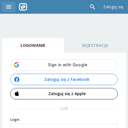
Zaloguj się
LOGOWANIE
REJESTRACJA
Zaloguj się z Facebook
Zaloguj się z Apple
LUB
Login