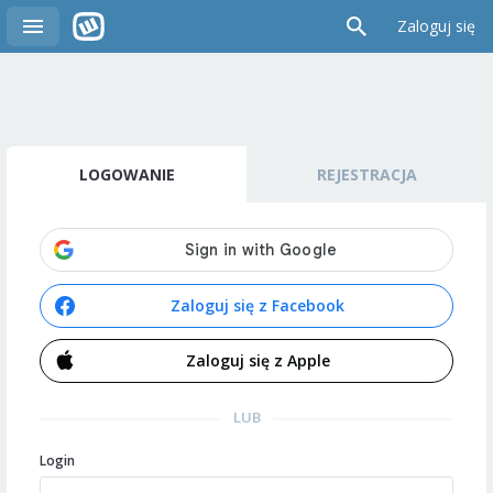
Zaloguj się
LOGOWANIE
REJESTRACJA
Zaloguj się z Facebook
Zaloguj się z Apple
LUB
Login