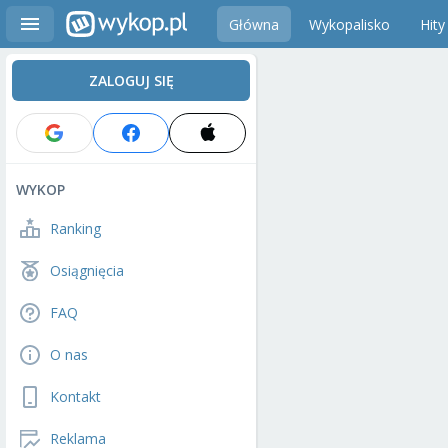
Główna
Wykopalisko
Hity
ZALOGUJ SIĘ
WYKOP
Ranking
Osiągnięcia
FAQ
O nas
Kontakt
Reklama