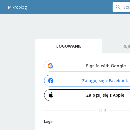
Mikroblog
LOGOWANIE
REJ
Zaloguj się z Facebook
Zaloguj się z Apple
LUB
Login