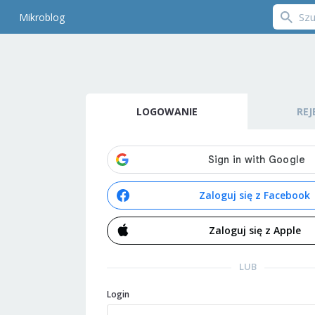
Mikroblog
LOGOWANIE
REJ
Zaloguj się z Facebook
Zaloguj się z Apple
LUB
Login