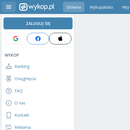
Główna
Wykopalisko
Hity
ZALOGUJ SIĘ
WYKOP
Ranking
Osiągnięcia
FAQ
O nas
Kontakt
Reklama