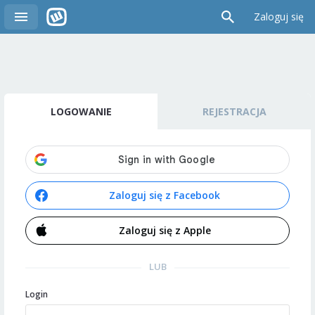
Zaloguj się
LOGOWANIE
REJESTRACJA
Zaloguj się z Facebook
Zaloguj się z Apple
LUB
Login