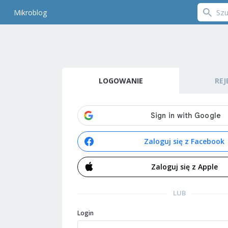
Mikroblog
LOGOWANIE
REJ
Zaloguj się z Facebook
Zaloguj się z Apple
LUB
Login