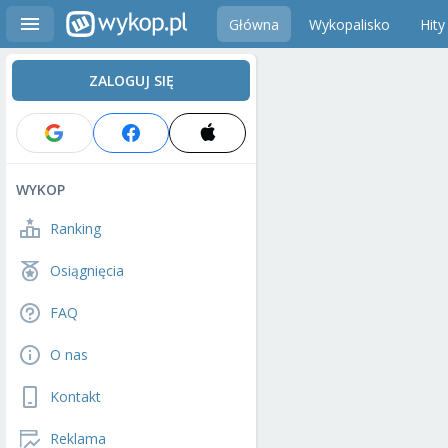
Główna
Wykopalisko
Hity
ZALOGUJ SIĘ
WYKOP
Ranking
Osiągnięcia
FAQ
O nas
Kontakt
Reklama