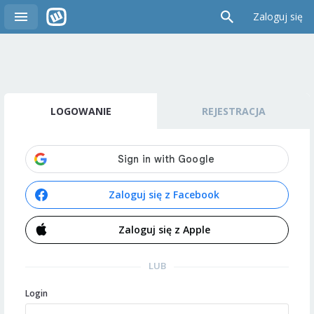
Zaloguj się
LOGOWANIE
REJESTRACJA
Zaloguj się z Facebook
Zaloguj się z Apple
LUB
Login