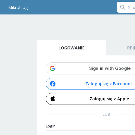
Mikroblog
LOGOWANIE
REJ
Zaloguj się z Facebook
Zaloguj się z Apple
LUB
Login