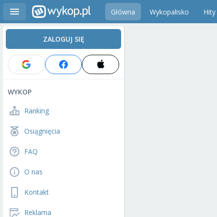
Główna
Wykopalisko
Hity
ZALOGUJ SIĘ
WYKOP
Ranking
Osiągnięcia
FAQ
O nas
Kontakt
Reklama